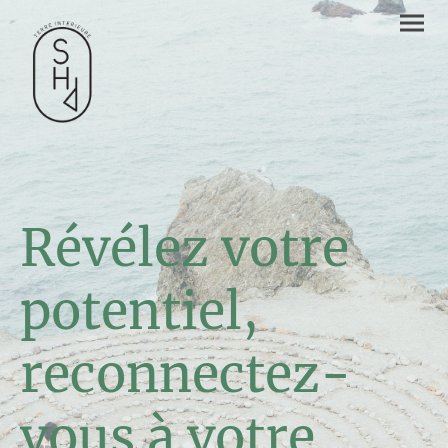
Révélez votre
potentiel,
reconnectez-
vous à votre